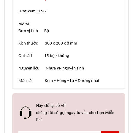
Lượt xem :
1672
Mô tả
:
Đơn vị tính Bộ
Kích thước 300 x 200 x 8 mm
Qui cách 15 bộ / thùng
Nguyên liệu Nhựa PP nguyên sinh
Màu sắc Kem – Hồng – Lá – Dương nhạt
Hãy để lại số ĐT
chúng tôi sẽ gọi ngay tư vấn cho bạn Miễn
Phí