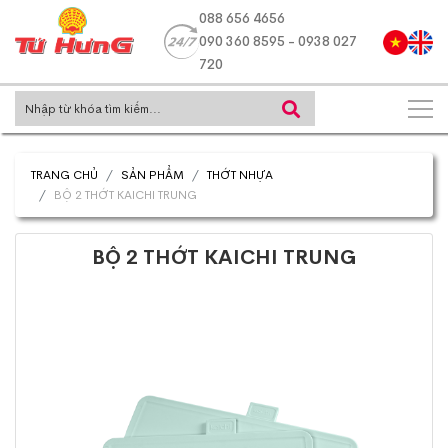
088 656 4656
090 360 8595 - 0938 027
720
TRANG CHỦ
SẢN PHẨM
THỚT NHỰA
BỘ 2 THỚT KAICHI TRUNG
BỘ 2 THỚT KAICHI TRUNG