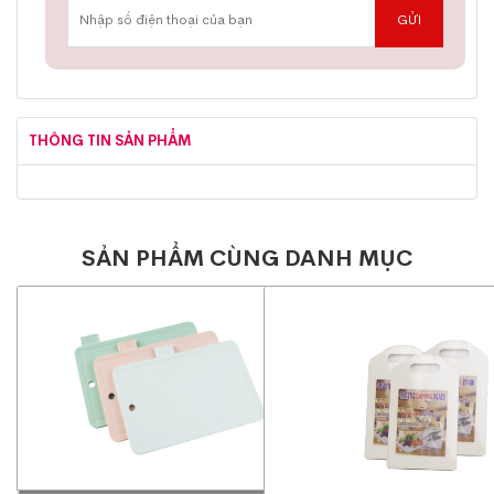
THÔNG TIN SẢN PHẨM
SẢN PHẨM CÙNG DANH MỤC