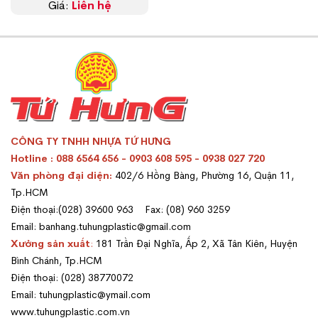
Giá:
Liên hệ
CÔNG TY TNHH NHỰA TỨ HƯNG
Hotline : 088 6564 656 - 0903 608 595 - 0938 027 720
Văn phòng đại diện:
402/6 Hồng Bàng, Phường 16, Quận 11,
Tp.HCM
Điện thoại:(028) 39600 963 Fax: (08) 960 3259
Email: banhang.tuhungplastic@gmail.com
Xưởng sản xuất
:
181 Trần Đại Nghĩa, Ấp 2, Xã Tân Kiên, Huyện
Bình Chánh, Tp.HCM
Điện thoại: (028) 38770072
Email: tuhungplastic@ymail.com
www.tuhungplastic.com.vn