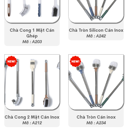
Chà Cong 1 Mặt Cán
Chà Tròn Silicon Cán Inox
Ghép
Mã : A242
Mã : A203
Chà Cong 2 Mặt Cán Inox
Chà Tròn Cán inox
Mã : A212
Mã : A234