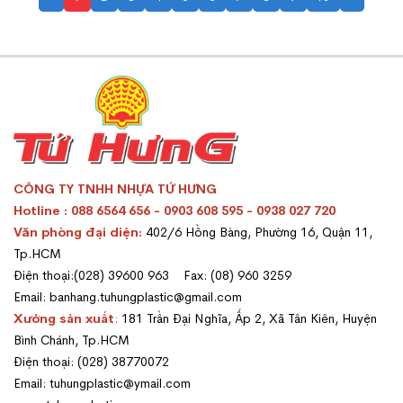
CÔNG TY TNHH NHỰA TỨ HƯNG
Hotline : 088 6564 656 - 0903 608 595 - 0938 027 720
Văn phòng đại diện:
402/6 Hồng Bàng, Phường 16, Quận 11,
Tp.HCM
Điện thoại:(028) 39600 963 Fax: (08) 960 3259
Email: banhang.tuhungplastic@gmail.com
Xưởng sản xuất
:
181 Trần Đại Nghĩa, Ấp 2, Xã Tân Kiên, Huyện
Bình Chánh, Tp.HCM
Điện thoại: (028) 38770072
Email: tuhungplastic@ymail.com