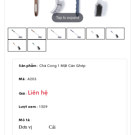
Tap to expand
Sản phẩm :
Chà Cong 1 Mặt Cán Ghép
Mã :
A203
Liên hệ
Giá :
Lượt xem :
1529
Mô tả
:
Đơn vị Cái