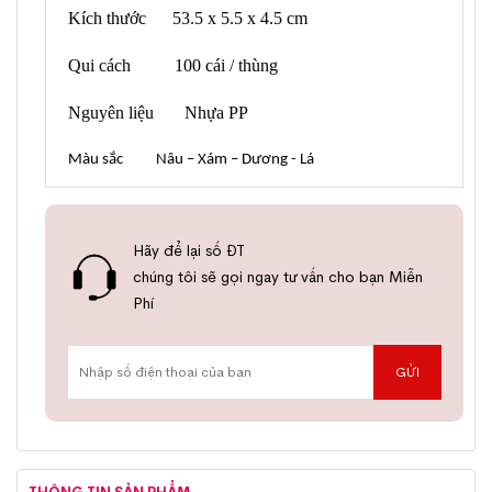
Kích thước 53.5 x 5.5 x 4.5 cm
Qui cách 100 cái / thùng
Nguyên liệu Nhựa PP
Màu sắc Nâu – Xám – Dương - Lá
Hãy để lại số ĐT
chúng tôi sẽ gọi ngay tư vấn cho bạn Miễn
Phí