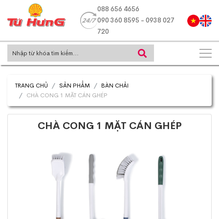
088 656 4656
090 360 8595 - 0938 027
720
TRANG CHỦ
SẢN PHẨM
BÀN CHẢI
CHÀ CONG 1 MẶT CÁN GHÉP
CHÀ CONG 1 MẶT CÁN GHÉP