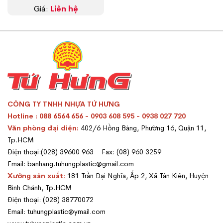
Giá:
Liên hệ
CÔNG TY TNHH NHỰA TỨ HƯNG
Hotline : 088 6564 656 - 0903 608 595 - 0938 027 720
Văn phòng đại diện:
402/6 Hồng Bàng, Phường 16, Quận 11,
Tp.HCM
Điện thoại:(028) 39600 963 Fax: (08) 960 3259
Email: banhang.tuhungplastic@gmail.com
Xưởng sản xuất
:
181 Trần Đại Nghĩa, Ấp 2, Xã Tân Kiên, Huyện
Bình Chánh, Tp.HCM
Điện thoại: (028) 38770072
Email: tuhungplastic@ymail.com