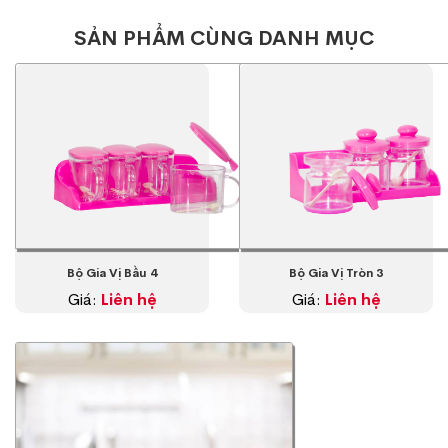
SẢN PHẨM CÙNG DANH MỤC
Bộ Gia Vị Bầu 4
Bộ Gia Vị Tròn 3
Giá:
Liên hệ
Giá:
Liên hệ