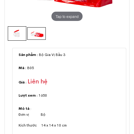
Tap to expand
Sản phẩm :
Bộ Gia Vị Bầu 3
Mã :
B05
Liên hệ
Giá :
Lượt xem :
1650
Mô tả
:
Đơn vị Bộ
Kích thước 14 x 14 x 10 cm