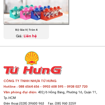
Bộ Gia Vị Tròn 4
Giá:
Liên hệ
CÔNG TY TNHH NHỰA TỨ HƯNG
Hotline : 088 6564 656 - 0903 608 595 - 0938 027 720
Văn phòng đại diện:
402/6 Hồng Bàng, Phường 16, Quận 11,
Tp.HCM
Điện thoại:(028) 39600 963 Fax: (08) 960 3259