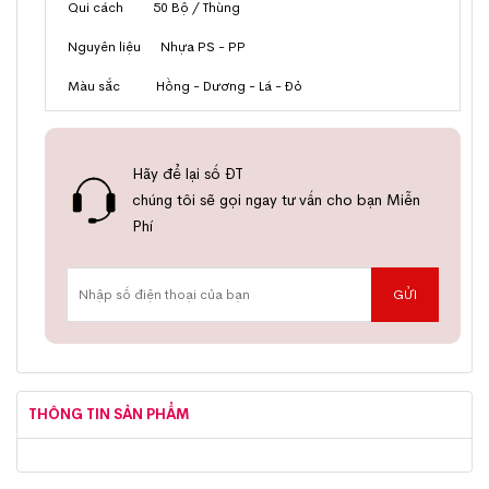
Qui cách 50 Bộ / Thùng
Nguyên liệu Nhựa PS - PP
Màu sắc Hồng - Dương - Lá - Đỏ
Hãy để lại số ĐT
chúng tôi sẽ gọi ngay tư vấn cho bạn Miễn
Phí
THÔNG TIN SẢN PHẨM