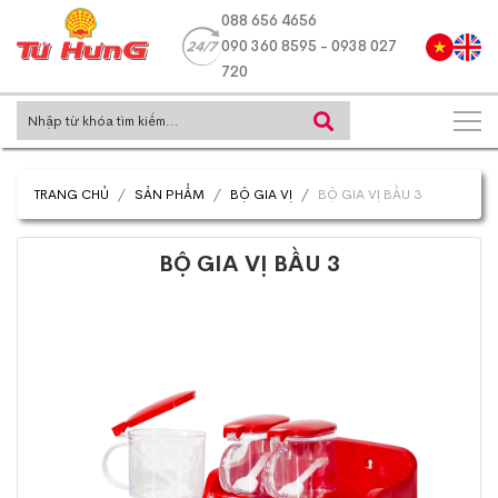
088 656 4656
090 360 8595 - 0938 027
720
TRANG CHỦ
SẢN PHẨM
BỘ GIA VỊ
BỘ GIA VỊ BẦU 3
BỘ GIA VỊ BẦU 3