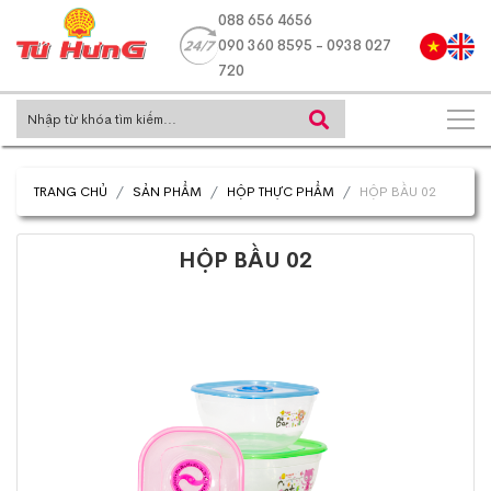
088 656 4656
090 360 8595 - 0938 027
720
TRANG CHỦ
SẢN PHẨM
HỘP THỰC PHẨM
HỘP BẦU 02
HỘP BẦU 02