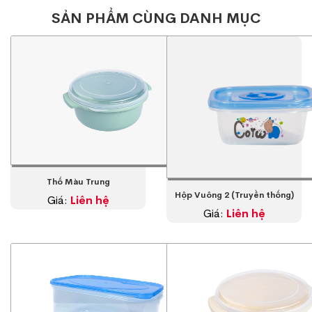
SẢN PHẨM CÙNG DANH MỤC
Thố Màu Trung
Hộp Vuông 2 (Truyền thống)
Giá:
Liên hệ
Giá:
Liên hệ