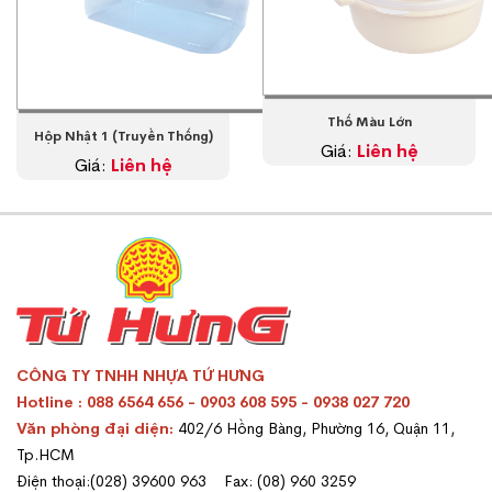
Thố Màu Lớn
Hộp Nhật 1 (Truyền Thống)
Giá:
Liên hệ
Giá:
Liên hệ
CÔNG TY TNHH NHỰA TỨ HƯNG
Hotline : 088 6564 656 - 0903 608 595 - 0938 027 720
Văn phòng đại diện:
402/6 Hồng Bàng, Phường 16, Quận 11,
Tp.HCM
Điện thoại:(028) 39600 963 Fax: (08) 960 3259