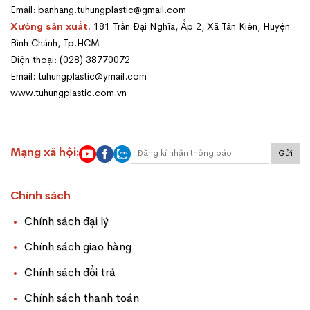
Email: banhang.tuhungplastic@gmail.com
Xưởng sản xuất
:
181 Trần Đại Nghĩa, Ấp 2, Xã Tân Kiên, Huyện
Bình Chánh, Tp.HCM
Điện thoại: (028) 38770072
Email: tuhungplastic@ymail.com
www.tuhungplastic.com.vn
Mạng xã hội:
Gửi
Chính sách
Chính sách đại lý
Chính sách giao hàng
Chính sách đổi trả
Chính sách thanh toán