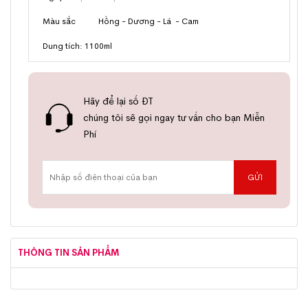
Màu sắc Hồng - Dương - Lá - Cam
Dung tích: 1100ml
Hãy để lại số ĐT
chúng tôi sẽ gọi ngay tư vấn cho bạn Miễn
Phí
THÔNG TIN SẢN PHẨM