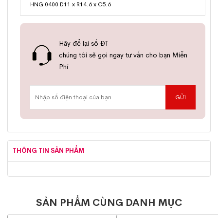
HNG 0400 D11 x R14.6 x C5.6
Hãy để lại số ĐT
chúng tôi sẽ gọi ngay tư vấn cho bạn Miễn
Phí
THÔNG TIN SẢN PHẨM
SẢN PHẨM CÙNG DANH MỤC