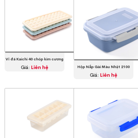
Vỉ đá Kaichi 40 chóp kim cương
Giá:
Liên hệ
Hộp Nắp Gài Màu Nhật 2100
Giá:
Liên hệ