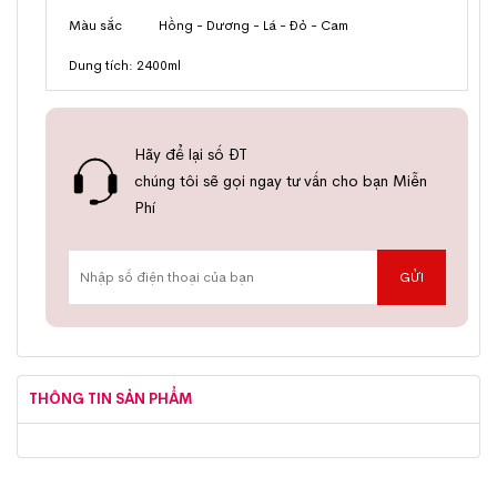
Màu sắc Hồng - Dương - Lá - Đỏ - Cam
Dung tích: 2400ml
Hãy để lại số ĐT
chúng tôi sẽ gọi ngay tư vấn cho bạn Miễn
Phí
THÔNG TIN SẢN PHẨM