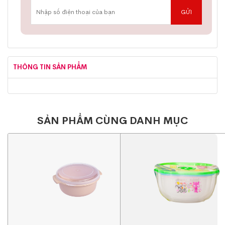
THÔNG TIN SẢN PHẨM
SẢN PHẨM CÙNG DANH MỤC