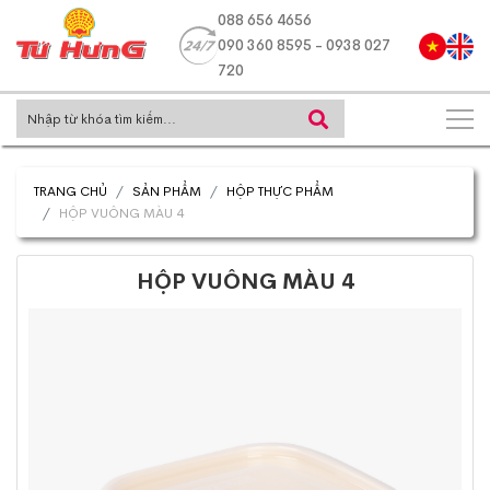
088 656 4656
090 360 8595 - 0938 027
720
TRANG CHỦ
SẢN PHẨM
HỘP THỰC PHẨM
HỘP VUÔNG MÀU 4
HỘP VUÔNG MÀU 4