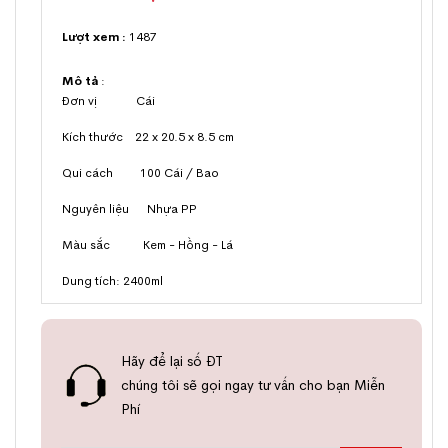
Lượt xem :
1487
Mô tả
:
Đơn vị Cái
Kích thước 22 x 20.5 x 8.5 cm
Qui cách 100 Cái / Bao
Nguyên liệu Nhựa PP
Màu sắc Kem - Hồng - Lá
Dung tích: 2400ml
Hãy để lại số ĐT
chúng tôi sẽ gọi ngay tư vấn cho bạn Miễn
Phí