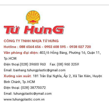
CÔNG TY TNHH NHỰA TỨ HƯNG
Hotline : 088 6564 656 - 0903 608 595 - 0938 027 720
Văn phòng đại diện:
402/6 Hồng Bàng, Phường 16, Quận 11,
Tp.HCM
Điện thoại:(028) 39600 963 Fax: (08) 960 3259
Email: banhang.tuhungplastic@gmail.com
Xưởng sản xuất
:
181 Trần Đại Nghĩa, Ấp 2, Xã Tân Kiên, Huyện
Bình Chánh, Tp.HCM
Điện thoại: (028) 38770072
Email: tuhungplastic@ymail.com
www.tuhungplastic.com.vn