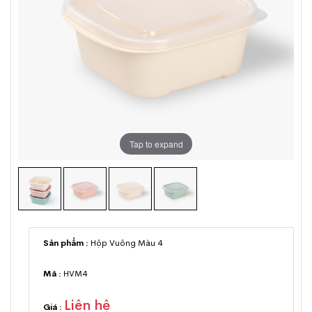
Tap to expand
Sản phẩm :
Hộp Vuông Màu 4
Mã :
HVM4
Liên hệ
Giá :