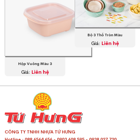
Bộ 3 Thố Tròn Màu
Giá:
Liên hệ
Hộp Vuông Màu 3
Giá:
Liên hệ
CÔNG TY TNHH NHỰA TỨ HƯNG
Hotline : 088 6564 656 - 0903 608 595 - 0938 027 720