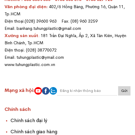
Văn phòng đại diện:
402/6 Hồng Bàng, Phường 16, Quận 11,
Tp.HCM
Điện thoại:(028) 39600 963 Fax: (08) 960 3259
Email: banhang.tuhungplastic@gmail.com
Xưởng sản xuất
:
181 Trần Đại Nghĩa, Ấp 2, Xã Tân Kiên, Huyện
Bình Chánh, Tp.HCM
Điện thoại: (028) 38770072
Email: tuhungplastic@ymail.com
www.tuhungplastic.com.vn
Mạng xã hội:
Gửi
Chính sách
Chính sách đại lý
Chính sách giao hàng