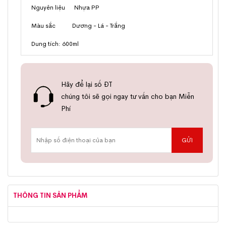
Nguyên liệu Nhựa PP
Màu sắc Dương - Lá - Trắng
Dung tích: 600ml
Hãy để lại số ĐT
chúng tôi sẽ gọi ngay tư vấn cho bạn Miễn
Phí
THÔNG TIN SẢN PHẨM