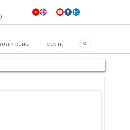
0
TUYỂN DỤNG
LIÊN HỆ