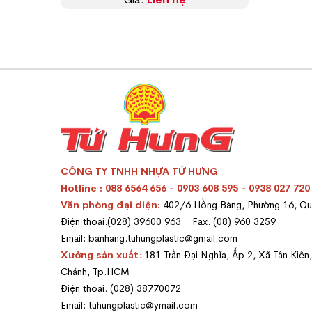
CÔNG TY TNHH NHỰA TỨ HƯNG
Hotline : 088 6564 656 - 0903 608 595 - 0938 027 720
Văn phòng đại diện:
402/6 Hồng Bàng, Phường 16, Q
Điện thoại:(028) 39600 963 Fax: (08) 960 3259
Email: banhang.tuhungplastic@gmail.com
Xưởng sản xuất
:
181 Trần Đại Nghĩa, Ấp 2, Xã Tân Kiên
Chánh, Tp.HCM
Điện thoại: (028) 38770072
Email: tuhungplastic@ymail.com