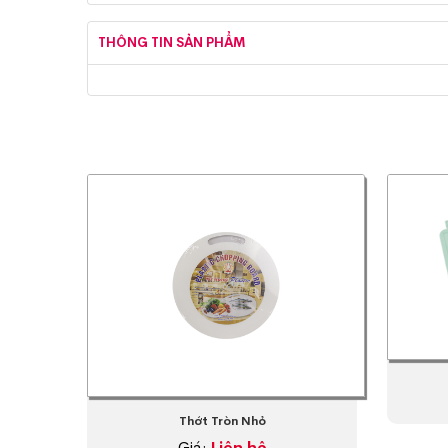
THÔNG TIN SẢN PHẨM
Thớt Tròn Nhỏ
Giá:
Liên hệ