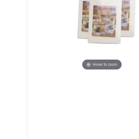
Hover to zoom