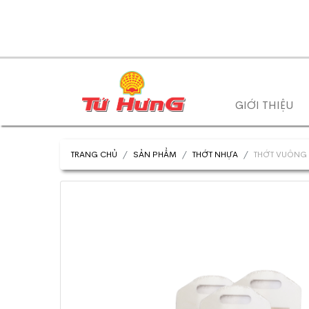
GIỚI THIỆU
TRANG CHỦ
SẢN PHẨM
THỚT NHỰA
THỚT VUÔNG