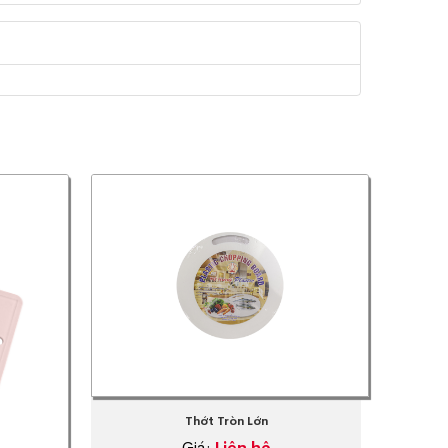
Thớt Tròn Lớn
Giá:
Liên hệ