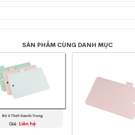
SẢN PHẨM CÙNG DANH MỤC
Bộ 3 Thớt Kaichi Trung
Giá:
Liên hệ