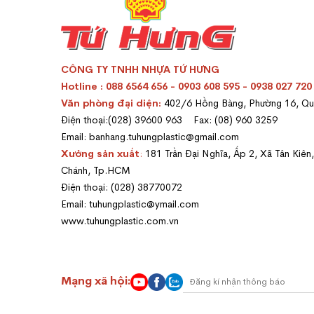
CÔNG TY TNHH NHỰA TỨ HƯNG
Hotline : 088 6564 656 - 0903 608 595 - 0938 027 720
Văn phòng đại diện:
402/6 Hồng Bàng, Phường 16, Q
Điện thoại:(028) 39600 963 Fax: (08) 960 3259
Email: banhang.tuhungplastic@gmail.com
Xưởng sản xuất
:
181 Trần Đại Nghĩa, Ấp 2, Xã Tân Kiên
Chánh, Tp.HCM
Điện thoại: (028) 38770072
Email: tuhungplastic@ymail.com
www.tuhungplastic.com.vn
Mạng xã hội: