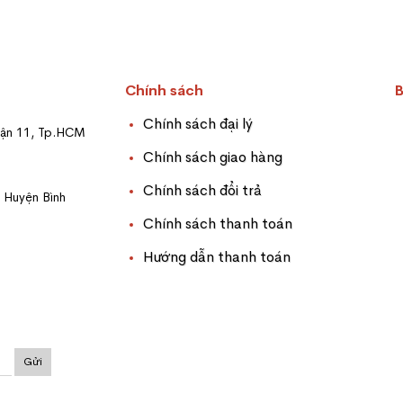
Chính sách
Chính sách đại lý
uận 11, Tp.HCM
Chính sách giao hàng
Chính sách đổi trả
, Huyện Bình
Chính sách thanh toán
Hướng dẫn thanh toán
Gửi