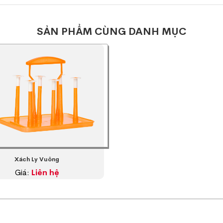
SẢN PHẨM CÙNG DANH MỤC
Xách Ly Vuông
Giá:
Liên hệ