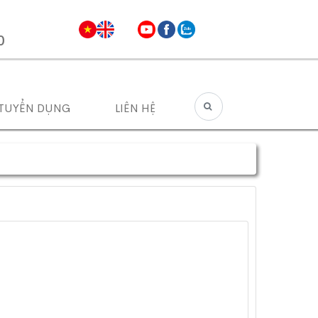
0
TUYỂN DỤNG
LIÊN HỆ