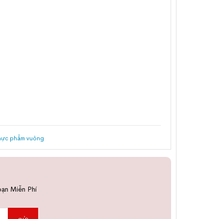
hực phẩm vuông
bạn Miễn Phí