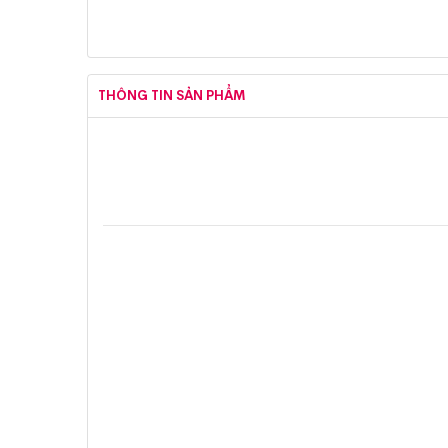
THÔNG TIN SẢN PHẨM