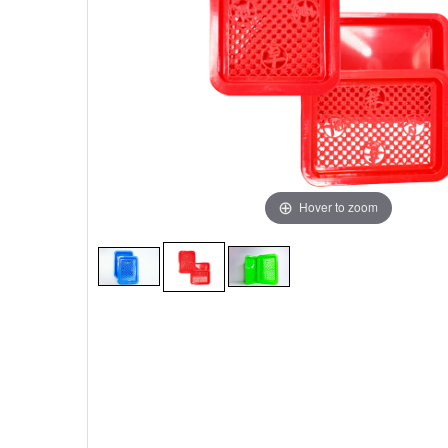
Hover to zoom