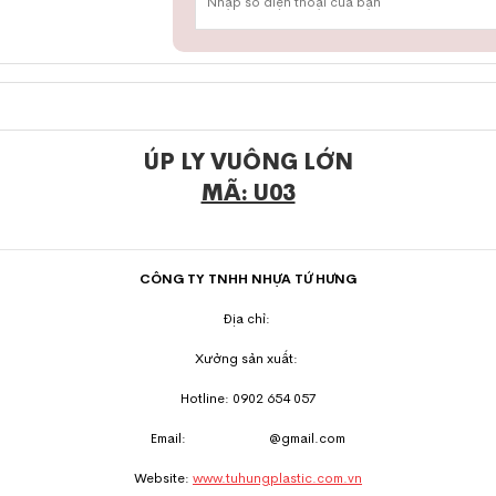
ÚP LY VUÔNG LỚN
MÃ: U03
CÔNG TY TNHH NHỰA TỨ HƯNG
Địa chỉ:
Xưởng sản xuất:
Hotline: 0902 654 057
Email:
@gmail.com
Website:
www.tuhungplastic.com.vn