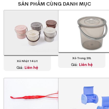
SẢN PHẨM CÙNG DANH MỤC
Xô Trong 20L
Xô Nhật 14 Lít
Giá:
Liên hệ
Giá:
Liên hệ