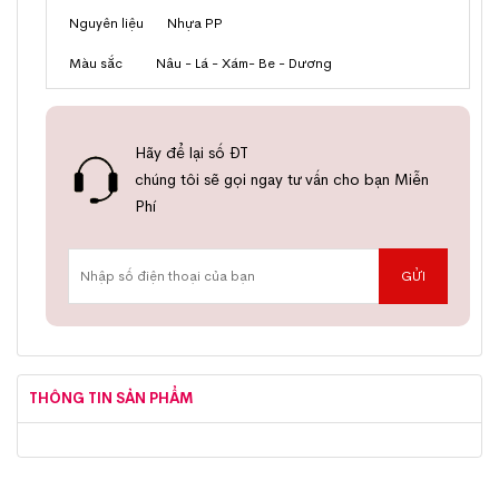
Nguyên liệu Nhựa PP
Màu sắc Nâu - Lá - Xám- Be - Dương
Hãy để lại số ĐT
chúng tôi sẽ gọi ngay tư vấn cho bạn Miễn
Phí
THÔNG TIN SẢN PHẨM