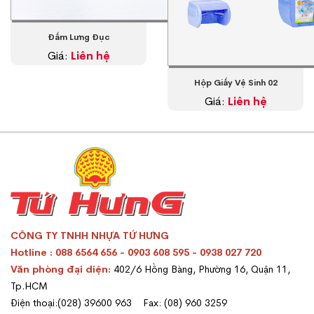
Đấm Lưng Đục
Giá:
Liên hệ
Hộp Giấy Vệ Sinh 02
Giá:
Liên hệ
CÔNG TY TNHH NHỰA TỨ HƯNG
Hotline : 088 6564 656 - 0903 608 595 - 0938 027 720
Văn phòng đại diện:
402/6 Hồng Bàng, Phường 16, Quận 11,
Tp.HCM
Điện thoại:(028) 39600 963 Fax: (08) 960 3259