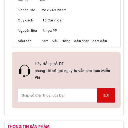
Kích thước 26 x 24 x 23 cm
Quy cách 10 Cái / Kiện
Nguyên liệu Nhựa PP
Màu sắc Kem - Nâu - Hồng - Xám nhạt - Xám đậm
Hãy để lại số ĐT
chúng tôi sẽ gọi ngay tư vấn cho bạn Miễn
Phí
THÔNG TIN SẢN PHẨM