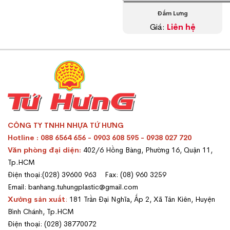
Đấm Lưng
Giá:
Liên hệ
CÔNG TY TNHH NHỰA TỨ HƯNG
Hotline : 088 6564 656 - 0903 608 595 - 0938 027 720
Văn phòng đại diện:
402/6 Hồng Bàng, Phường 16, Quận 11,
Tp.HCM
Điện thoại:(028) 39600 963 Fax: (08) 960 3259
Email: banhang.tuhungplastic@gmail.com
Xưởng sản xuất
:
181 Trần Đại Nghĩa, Ấp 2, Xã Tân Kiên, Huyện
Bình Chánh, Tp.HCM
Điện thoại: (028) 38770072