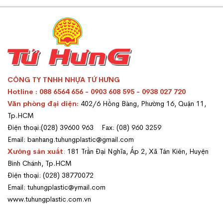
CÔNG TY TNHH NHỰA TỨ HƯNG
Hotline : 088 6564 656 - 0903 608 595 - 0938 027 720
Văn phòng đại diện:
402/6 Hồng Bàng, Phường 16, Quận 11,
Tp.HCM
Điện thoại:(028) 39600 963 Fax: (08) 960 3259
Email: banhang.tuhungplastic@gmail.com
Xưởng sản xuất
:
181 Trần Đại Nghĩa, Ấp 2, Xã Tân Kiên, Huyện
Bình Chánh, Tp.HCM
Điện thoại: (028) 38770072
Email: tuhungplastic@ymail.com
www.tuhungplastic.com.vn