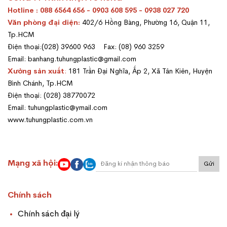
Hotline : 088 6564 656 - 0903 608 595 - 0938 027 720
Văn phòng đại diện:
402/6 Hồng Bàng, Phường 16, Quận 11,
Tp.HCM
Điện thoại:(028) 39600 963 Fax: (08) 960 3259
Email: banhang.tuhungplastic@gmail.com
Xưởng sản xuất
:
181 Trần Đại Nghĩa, Ấp 2, Xã Tân Kiên, Huyện
Bình Chánh, Tp.HCM
Điện thoại: (028) 38770072
Email: tuhungplastic@ymail.com
www.tuhungplastic.com.vn
Mạng xã hội:
Gửi
Chính sách
Chính sách đại lý