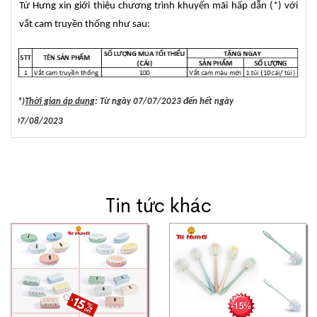
Tứ Hưng xin giới thiệu chương trình khuyến mãi hấp dẫn (*) với
vắt cam truyền thống như sau:
(*)
Thời gian áp dụng
: Từ ngày
07/07/2023
đến hết ngày
07/08/2023
Tin tức khác