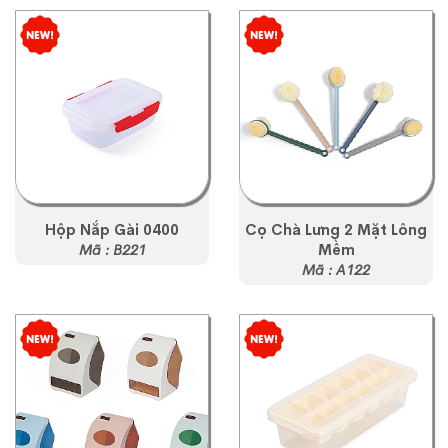
Hộp Nắp Gài 0400
Cọ Chà Lưng 2 Mặt Lông
Mã : B221
Mềm
Mã : A122