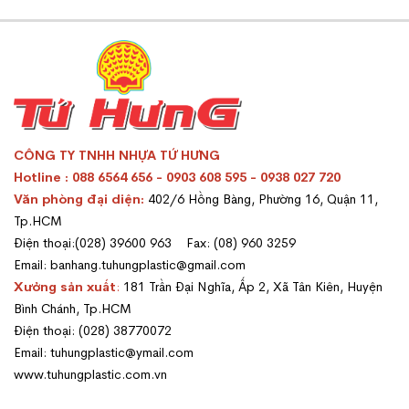
CÔNG TY TNHH NHỰA TỨ HƯNG
Hotline : 088 6564 656 - 0903 608 595 - 0938 027 720
Văn phòng đại diện:
402/6 Hồng Bàng, Phường 16, Quận 11,
Tp.HCM
Điện thoại:(028) 39600 963 Fax: (08) 960 3259
Email: banhang.tuhungplastic@gmail.com
Xưởng sản xuất
:
181 Trần Đại Nghĩa, Ấp 2, Xã Tân Kiên, Huyện
Bình Chánh, Tp.HCM
Điện thoại: (028) 38770072
Email: tuhungplastic@ymail.com
www.tuhungplastic.com.vn