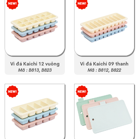
Vỉ đá Kaichi 12 vuông
Vỉ đá Kaichi 09 thanh
Mã : B813, B823
Mã : B812, B822