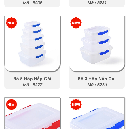
Mã : B232
Mã : B231
Bộ 5 Hộp Nắp Gài
Bộ 3 Hộp Nắp Gài
Mã : B227
Mã : B226