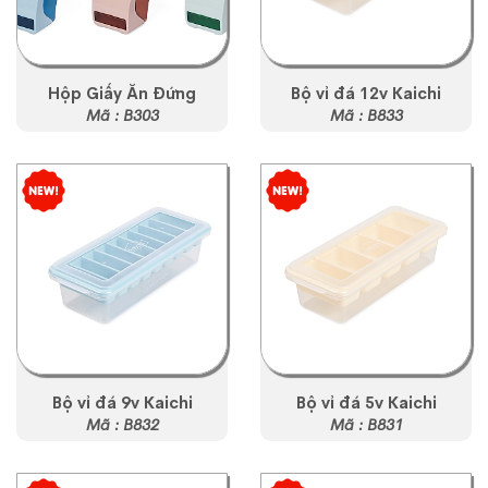
Hộp Giấy Ăn Đứng
Bộ vỉ đá 12v Kaichi
Mã : B303
Mã : B833
Bộ vỉ đá 9v Kaichi
Bộ vỉ đá 5v Kaichi
Mã : B832
Mã : B831